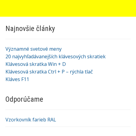
Najnovšie články
Významné svetové meny
20 najvyhľadávanejších klávesových skratiek
Klávesová skratka Win + D
Klávesová skratka Ctrl + P – rýchla tlač
Kláves F11
Odporúčame
Vzorkovník farieb RAL