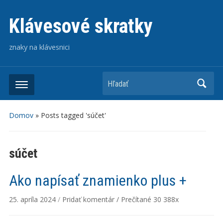
Klávesové skratky
znaky na klávesnici
Hľadať
Domov
»
Posts tagged 'súčet'
súčet
Ako napísať znamienko plus +
25. apríla 2024
/
Pridať komentár
/
Prečítané
30 388x