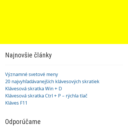
Najnovšie články
Významné svetové meny
20 najvyhľadávanejších klávesových skratiek
Klávesová skratka Win + D
Klávesová skratka Ctrl + P – rýchla tlač
Kláves F11
Odporúčame