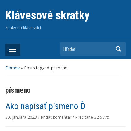
Klávesové skratky
znaky na klávesnici
Hľadať
Domov
»
Posts tagged 'písmeno'
písmeno
Ako napísať písmeno Ď
30. januára 2023
/
Pridať komentár
/
Prečítané
32 577x